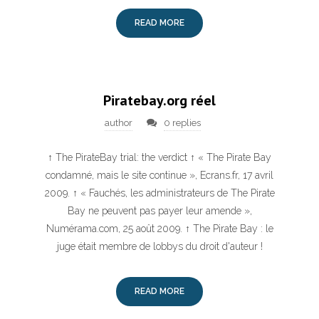
READ MORE
Piratebay.org réel
author
0 replies
↑ The PirateBay trial: the verdict ↑ « The Pirate Bay
condamné, mais le site continue », Ecrans.fr, 17 avril
2009. ↑ « Fauchés, les administrateurs de The Pirate
Bay ne peuvent pas payer leur amende »,
Numérama.com, 25 août 2009. ↑ The Pirate Bay : le
juge était membre de lobbys du droit d'auteur !
READ MORE