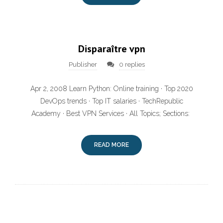
Disparaître vpn
Publisher
0 replies
Apr 2, 2008 Learn Python: Online training · Top 2020
DevOps trends · Top IT salaries · TechRepublic
Academy · Best VPN Services · All Topics; Sections:
READ MORE