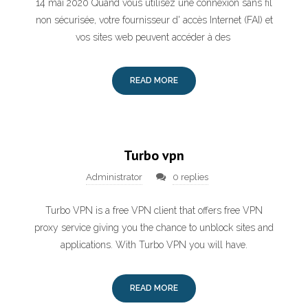
14 mai 2020 Quand vous utilisez une connexion sans fil
non sécurisée, votre fournisseur d' accès Internet (FAI) et
vos sites web peuvent accéder à des
READ MORE
Turbo vpn
Administrator
0 replies
Turbo VPN is a free VPN client that offers free VPN
proxy service giving you the chance to unblock sites and
applications. With Turbo VPN you will have.
READ MORE