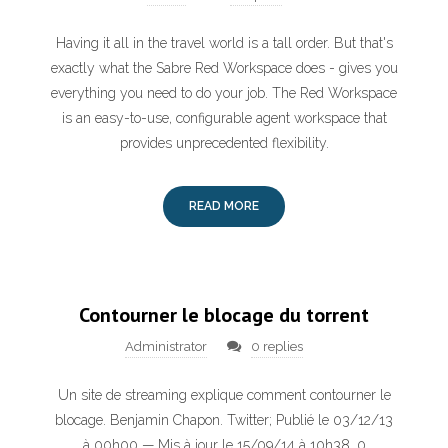
Having it all in the travel world is a tall order. But that's
exactly what the Sabre Red Workspace does - gives you
everything you need to do your job. The Red Workspace
is an easy-to-use, configurable agent workspace that
provides unprecedented flexibility.
READ MORE
Contourner le blocage du torrent
Administrator
0 replies
Un site de streaming explique comment contourner le
blocage. Benjamin Chapon. Twitter; Publié le 03/12/13
à 00h00 — Mis à jour le 15/09/14 à 10h38. 0