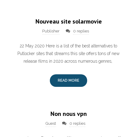
Nouveau site solarmovie
Publisher
0 replies
22 May 2020 Here is a list of the best alternatives to
Putlocker sites that streams this site offers tons of new
release films in 2020 across numerous genres,
READ MORE
Non nous vpn
Guest
0 replies