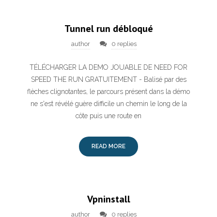
Tunnel run débloqué
author
0 replies
TÉLÉCHARGER LA DEMO JOUABLE DE NEED FOR
SPEED THE RUN GRATUITEMENT - Balisé par des
flèches clignotantes, le parcours présent dans la démo
ne s'est révélé guère difficile un chemin le long de la
côte puis une route en
READ MORE
Vpninstall
author
0 replies