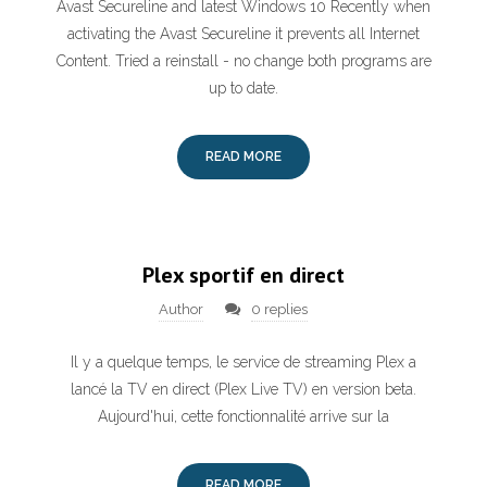
Avast Secureline and latest Windows 10 Recently when
activating the Avast Secureline it prevents all Internet
Content. Tried a reinstall - no change both programs are
up to date.
READ MORE
Plex sportif en direct
Author
0 replies
Il y a quelque temps, le service de streaming Plex a
lancé la TV en direct (Plex Live TV) en version beta.
Aujourd'hui, cette fonctionnalité arrive sur la
READ MORE