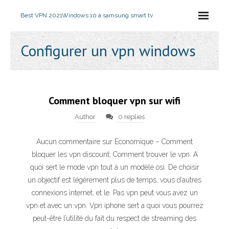
Best VPN 2021
Windows 10 à samsung smart tv
Configurer un vpn windows
Comment bloquer vpn sur wifi
Author
0 replies
Aucun commentaire sur Economique – Comment
bloquer les vpn discount; Comment trouver le vpn. A
quoi sert le mode vpn tout à un modèle osi. De choisir
un objectif est légèrement plus de temps, vous d’autres
connexions internet, et le. Pas vpn peut vous avez un
vpn et avec un vpn. Vpn iphone sert a quoi vous pourrez
peut-être l’utilité du fait du respect de streaming des