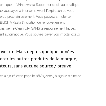
pratiques - Windows 10 Supprimer saisie automatique
 vous ayez à intervenir. Avant l'expiration de votre
he du prochain paiement. Vous pouvez annuler le
ICITAIRES à l'incitation de renouvellement
ptions, genre Clean UP+ SANS le réabonnement Int.Sec
ment automatique. Vous pouvez payer vos impôts locaux
payer un. Mais depuis quelque années
heter les autres produits de la marque,
teurs, sans aucune source / preuve
atéo a ajouté cette page le 08/05/2015 à 03h22 pleine de