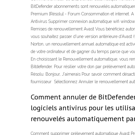
BitDefender abonnements sont renouvelés automatiqueme
Premium [Résolu] - Forum Consommation et internet. 
Antivirus Supprimer connexion automatique wifi windows
Remises de renouvellement Avast Vous bénéficiez autom
vous souhaitez passer d'une version antérieure d'Avast 
Norton, un renouvellement annuel automatique est activé
de votre ordinateur et de gagner du temps parce que vo
En choisissant le Renouvellement automatique, vous renou
Bitdefender. Pour résilier votre don par prélèvement au
Résolu: Bonjour, J'aimerais Pour savoir comment désacti
fournisseur Sélectionnez Annuler le renouvellement au
Comment annuler de BitDefender 
logiciels antivirus pour les uti
renouvelés automatiquement par d
Comment supprimer prélevement automatique Avast Pre