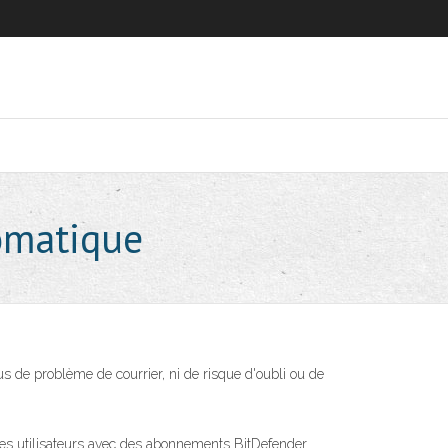
omatique
us de problème de courrier, ni de risque d'oubli ou de
es utilisateurs avec des abonnements BitDefender .