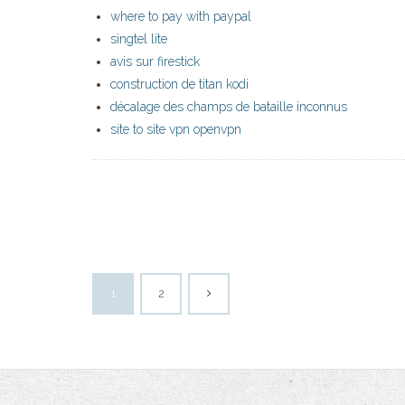
where to pay with paypal
singtel lite
avis sur firestick
construction de titan kodi
décalage des champs de bataille inconnus
site to site vpn openvpn
1
2