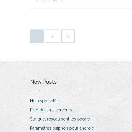
1
2
New Posts
Hola vpn netflix
Ping destin 2 serveurs
Sur quel réseau sont les oscars
Paramètres psiphon pour android