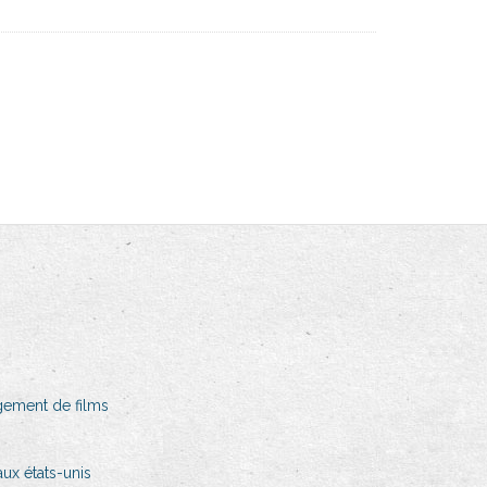
gement de films
ux états-unis